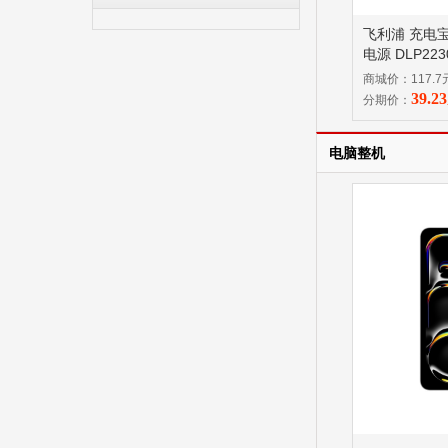
飞利浦 充电
电源 DLP22
商城价：117.7
39.
分期价：
电脑整机