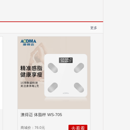
更多
澳得迈 体脂秤 WS-705
商城价：76.0元
去看看