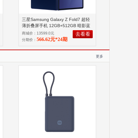
三星Samsung Galaxy Z Fold7 超轻
薄折叠屏手机 12GB+512GB 暗影蓝
已拆封使用商品不支持7无理由退换
商城价：13599.0元
去看看
货！
566.62元*24期
分期价：
更多