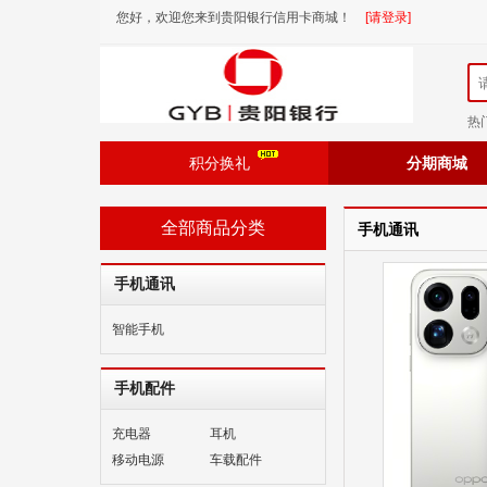
您好，欢迎您来到贵阳银行信用卡商城！
[请登录]
热
积分换礼
分期商城
全部商品分类
手机通讯
手机通讯
智能手机
手机配件
充电器
耳机
移动电源
车载配件