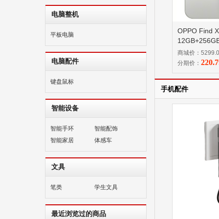
电脑整机
OPPO Find
平板电脑
12GB+256G
7500mAh
商城价：5299.
电脑配件
220.
分期价：
键盘鼠标
手机配件
智能设备
智能手环
智能配饰
智能家居
体感车
文具
笔类
学生文具
最近浏览过的商品