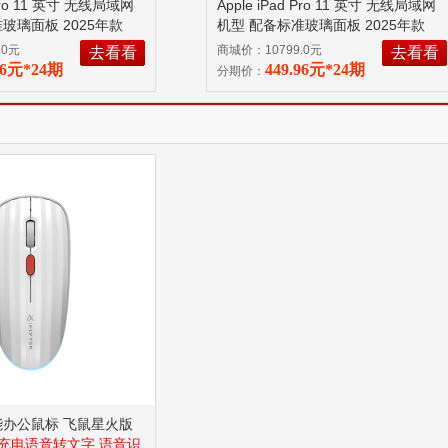
 Pro 11 英寸 无线局域网
Apple iPad Pro 11 英寸 无线局域网
玻璃面板 2025年款
机型 配备标准玻璃面板 2025年款
MDWL4CH/A
Apple
256GB 深空黑色 MDWK4CH/A
.0元
商城价：10799.0元
去看看
去看看
备标准玻璃面板
Apple M5 芯片 配备标准玻璃面板
96元*24期
449.96元*24期
分期价：
能办公鼠标 飞鼠星火版
充电语音转文字 语音识