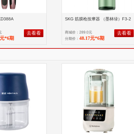
D388A
SKG 筋膜枪按摩器 （墨林绿）F3-2
元
商城价：289.0元
去看看
去看看
59元*6期
48.17元*6期
分期价：