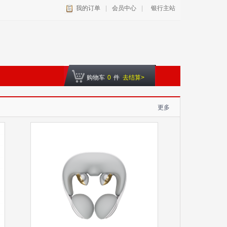
我的订单
|
会员中心
|
银行主站
购物车
0
件
去结算>
更多