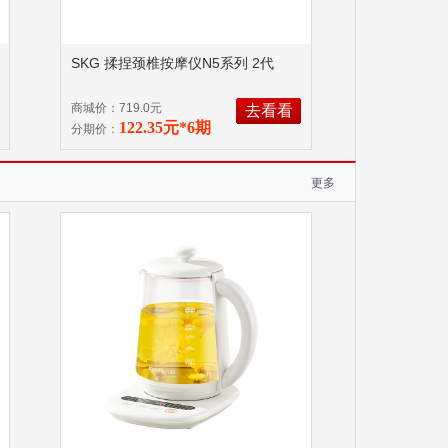
SKG 揉捏颈椎按摩仪N5系列 2代
商城价：719.0元
去看看
122.35元*6期
分期价：
更多