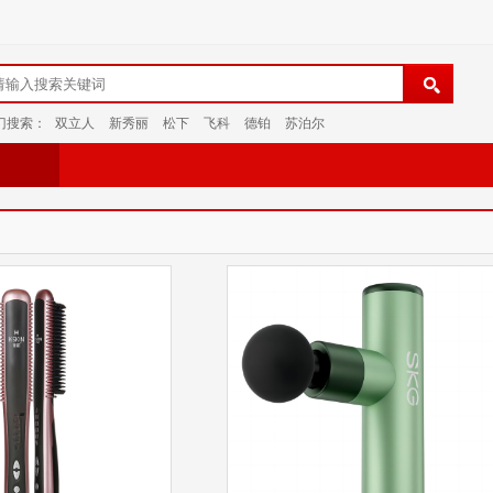
门搜索：
双立人
新秀丽
松下
飞科
德铂
苏泊尔