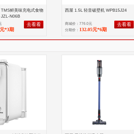
 TMS鲜美味充电式食物
西屋 1.5L 轻音破壁机 WPB15J24
ZL-N06B
元
商城价：776.0元
去看看
去看看
65元*3期
132.05元*6期
分期价：