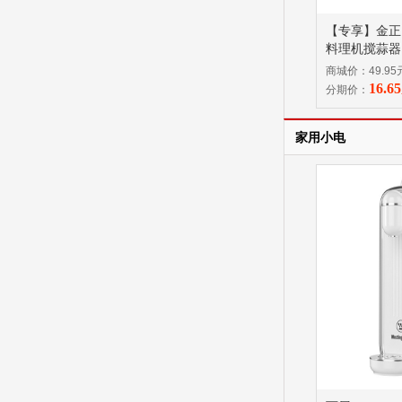
【专享】金正
料理机搅蒜器 J
商城价：49.95
16.
分期价：
家用小电