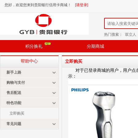
您好，欢迎您来到贵阳银行信用卡商城！
[请登录]
热门搜索：
双立人
积分换礼
分期商城
帮助中心
立即购买
对于已登录商城的用户，用户点击
新手上路
示：
购物与支付
售后配送
特色功能
立即购买
常见问题