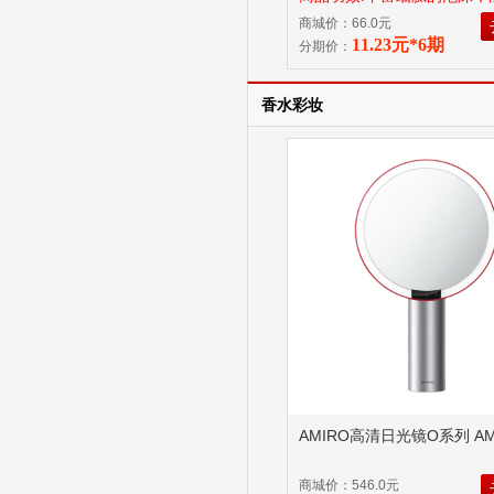
清洁肌肤，香氛沐浴。
商城价：66.0元
11.23元*6期
分期价：
香水彩妆
AMIRO高清日光镜O系列 AML
商城价：546.0元