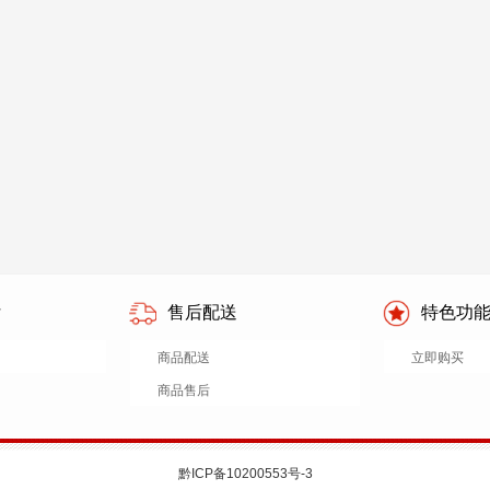
付
售后配送
特色功
商品配送
立即购买
商品售后
黔ICP备10200553号-3