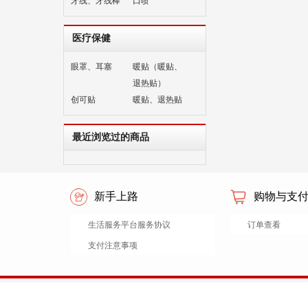
牙线、牙线棒
口喷
医疗保健
眼罩、耳塞
暖贴（暖贴、
退热贴）
创可贴
暖贴、退热贴
最近浏览过的商品
新手上路
购物与支
生活服务平台服务协议
订单查看
支付注意事项