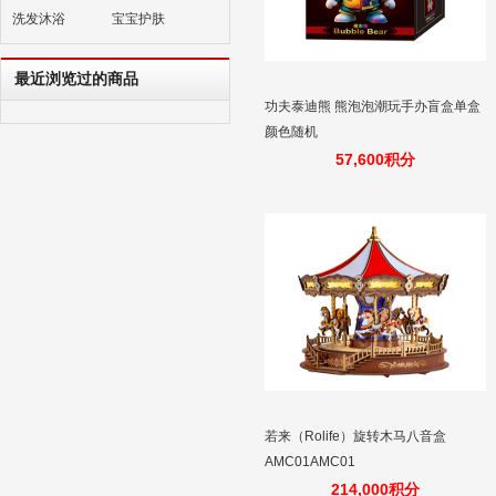
洗发沐浴
宝宝护肤
最近浏览过的商品
功夫泰迪熊 熊泡泡潮玩手办盲盒单盒
颜色随机
57,600积分
若来（Rolife）旋转木马八音盒
AMC01AMC01
214,000积分