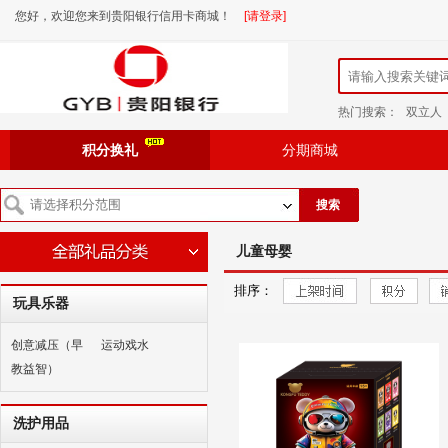
您好，欢迎您来到贵阳银行信用卡商城！
[请登录]
热门搜索：
双立人
积分换礼
分期商城
搜索
儿童母婴
排序：
玩具乐器
创意减压（早
运动戏水
教益智）
洗护用品