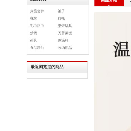
商品介绍
床品套件
被子
枕芯
蚊帐
毛巾浴巾
烹饪锅具
炒锅
刀剪菜饭
茶具
保温杯
食品粮油
收纳用品
最近浏览过的商品