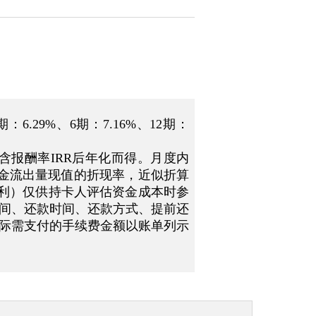
.29%、6期：7.16%、12期：
含报酬率IRR后年化而得。月度内
现金流出量现值的折现率，近似折算
（单利）仅供持卡人评估资金成本时参
间、还款时间、还款方式、提前还
际需支付的手续费金额以账单列示