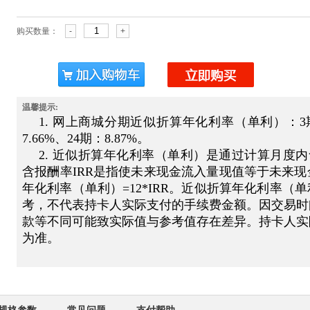
购买数量：
-
+
温馨提示:
1.
网上商城分期近似折算年化利率（单利）：3期：6
7.66%、24期：8.87%。
2. 近似折算年化利率（单利）是通过计算月度内
含报酬率IRR是指使未来现金流入量现值等于未来
年化利率（单利）=12*IRR。近似折算年化利率
考，不代表持卡人实际支付的手续费金额。因交易时
款等不同可能致实际值与参考值存在差异。持卡人实
为准。