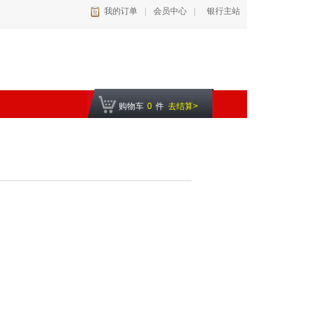
我的订单
|
会员中心
|
银行主站
购物车
0
件
去结算>